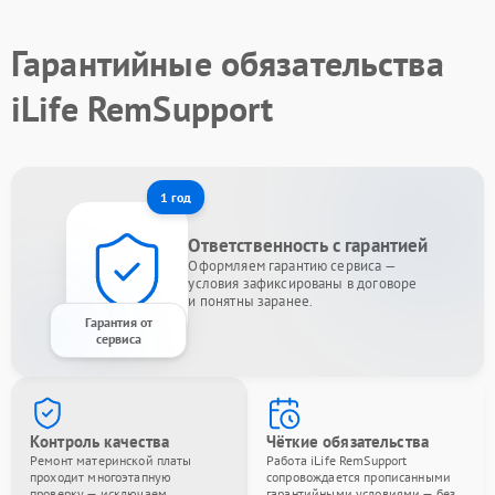
Гарантийные обязательства
iLife RemSupport
1 год
Ответственность с гарантией
Оформляем гарантию сервиса —
условия зафиксированы в договоре
и понятны заранее.
Гарантия от
сервиса
Контроль качества
Чёткие обязательства
Ремонт материнской платы
Работа iLife RemSupport
проходит многоэтапную
сопровождается прописанными
проверку — исключаем
гарантийными условиями — без