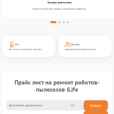
Быстрая диагностика
Выясним причину перед устранением дефекта.
13+
30 мин
лет опыта в ремонте техники
среднее время диагностики
Прайс лист на ремонт роботов-
пылесосов iLife
Бесплатная диагностика
0
Заказать