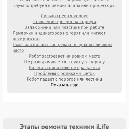
случаях требуется ремонт платы или процессора.
Сильно греется корпус
Появление трещин на корпуса
Запах химии или пластика при работе
Лампочки индикаторов не горят или мигают
некорректно
Пыль или волосы застревают в щетках слишком
часто
Робот застревает на ровном месте
Не разворачивается в нужную сторону
Колеса скрипят или не вращаются
Проблемы с роликами щеток
Робот падает с порогов или лестниц
Показать еще
Этапы ремонта техники iLife