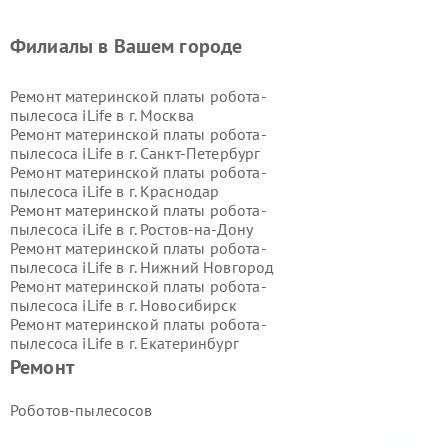
Филиалы в Вашем городе
Ремонт материнской платы робота-
пылесоса iLife в г.
Москва
Ремонт материнской платы робота-
пылесоса iLife в г.
Санкт-Петербург
Ремонт материнской платы робота-
пылесоса iLife в г.
Краснодар
Ремонт материнской платы робота-
пылесоса iLife в г.
Ростов-на-Дону
Ремонт материнской платы робота-
пылесоса iLife в г.
Нижний Новгород
Ремонт материнской платы робота-
пылесоса iLife в г.
Новосибирск
Ремонт материнской платы робота-
пылесоса iLife в г.
Екатеринбург
Ремонт материнской платы робота-
Ремонт
пылесоса iLife в г.
Казань
Ремонт материнской платы робота-
Роботов-пылесосов
пылесоса iLife в г.
Воронеж
Ремонт материнской платы робота-