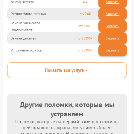
Выезд мастера
0
Заказать
Ремонт блока питания
770
Замена элементов
1100
гидросистемы
Замена дисплея
2200
Устранение ошибок
2200
Показать все услуги
Другие поломки, которые мы
устраняем
Поломки, которые на первый взгляд похожи на
неисправность экрана, могут иметь более
серьезные причины. Например, в сложных