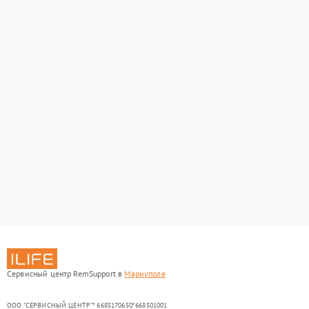
Сервисный центр RemSupport в
Мариуполе
ООО "СЕРВИСНЫЙ ЦЕНТР"* 6685170650*668501001