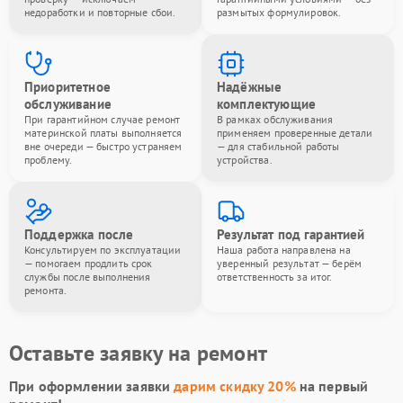
недоработки и повторные сбои.
размытых формулировок.
Приоритетное
Надёжные
обслуживание
комплектующие
При гарантийном случае ремонт
В рамках обслуживания
материнской платы выполняется
применяем проверенные детали
вне очереди — быстро устраняем
— для стабильной работы
проблему.
устройства.
Поддержка после
Результат под гарантией
Консультируем по эксплуатации
Наша работа направлена на
— помогаем продлить срок
уверенный результат — берём
службы после выполнения
ответственность за итог.
ремонта.
Оставьте заявку на ремонт
При оформлении заявки
дарим скидку 20%
на первый