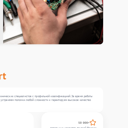
rt
технических специалистов с профильной квалификацией. За время работы
Мы устраняем поломки любой сложности и гарантируем высокое качество
50 000+
довольных клиентов по всей России