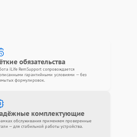
ёткие обязательства
бота iLife RemSupport сопровождается
описанными гарантийными условиями — без
змытых формулировок.
адёжные комплектующие
рамках обслуживания применяем проверенные
тали — для стабильной работы устройства.