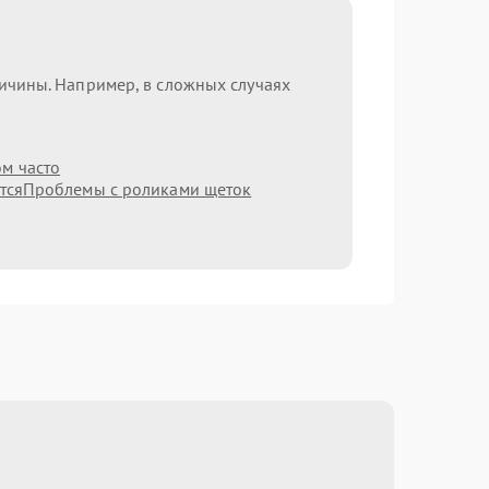
ричины. Например, в сложных случаях
ом часто
тся
Проблемы с роликами щеток