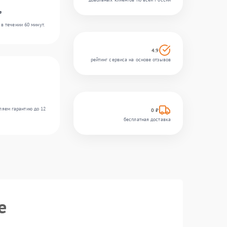
e
в течении 60 минут.
4.9
рейтинг сервиса на основе отзывов
ляем гарантию до 12
0 ₽
бесплатная доставка
e