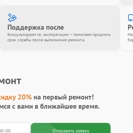
Поддержка после
Р
Консультируем по эксплуатации — помогаем продлить
На
срок службы после выполнения ремонта.
бе
емонт
кидку 20%
на первый ремонт!
мся с вами в ближайшее время.
Отправить заявку