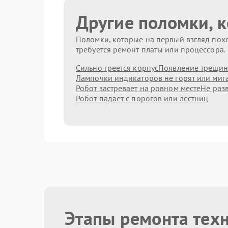
Другие поломки, 
Поломки, которые на первый взгляд похо
требуется ремонт платы или процессора.
Сильно греется корпус
Появление трещин
Лампочки индикаторов не горят или миг
Робот застревает на ровном месте
Не раз
Робот падает с порогов или лестниц
Этапы ремонта техн