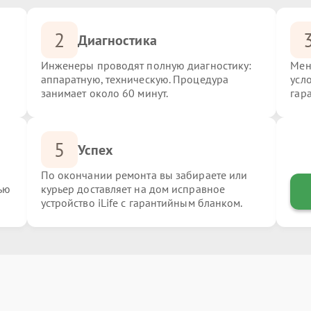
2
Диагностика
Инженеры проводят полную диагностику:
Мен
аппаратную, техническую. Процедура
усло
занимает около 60 минут.
гар
5
Успех
По окончании ремонта вы забираете или
ью
курьер доставляет на дом исправное
устройство iLife с гарантийным бланком.