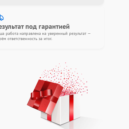
езультат под гарантией
ша работа направлена на уверенный результат —
рём ответственность за итог.