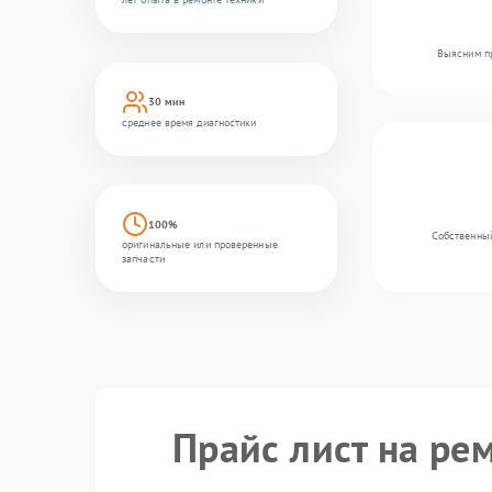
Выясним пр
30 мин
среднее время диагностики
100%
Собственный
оригинальные или проверенные
запчасти
Прайс лист на рем