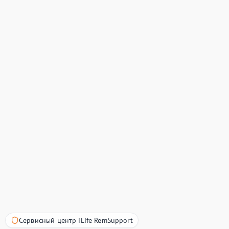
Сервисный центр iLife RemSupport