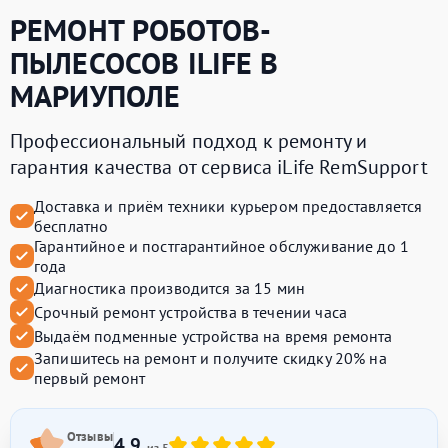
РЕМОНТ РОБОТОВ-
ПЫЛЕСОСОВ
ILIFE
В
МАРИУПОЛЕ
Профессиональный подход к ремонту и
гарантия качества от сервиса iLife RemSupport
Доставка и приём техники курьером предоставляется
бесплатно
Гарантийное и постгарантийное обслуживание до 1
года
Диагностика производится за 15 мин
Срочный ремонт устройства в течении часа
Выдаём подменные устройства на время ремонта
Запишитесь на ремонт и получите
скидку 20%
на
первый ремонт
Отзывы
4.9
из 5